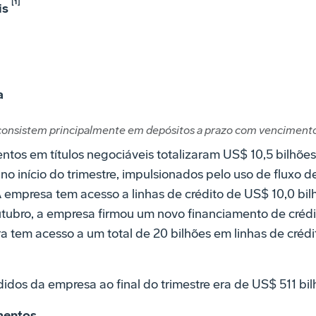
[1]
is
a
 consistem principalmente em depósitos a prazo com vencimento 
entos em títulos negociáveis totalizaram US$ 10,5 bilhõ
o início do trimestre, impulsionados pelo uso de fluxo de
 A empresa tem acesso a linhas de crédito de US$ 10,0 bi
tubro, a empresa firmou um novo financiamento de crédi
ra tem acesso a um total de 20 bilhões em linhas de cré
edidos da empresa ao final do trimestre era de US$ 511 bi
mentos