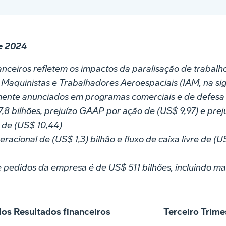
de 2024
anceiros refletem os impactos da paralisação de trabal
 Maquinistas e Trabalhadores Aeroespaciais (IAM, na sig
ente anunciados em programas comerciais e de defesa
,8 bilhões, prejuízo GAAP por ação de (US$ 9,97) e preju
de (US$ 10,44)
racional de (US$ 1,3) bilhão e fluxo de caixa livre de (U
de pedidos da empresa é de US$ 511 bilhões, incluindo ma
dos Resultados financeiros
Terceiro Trime