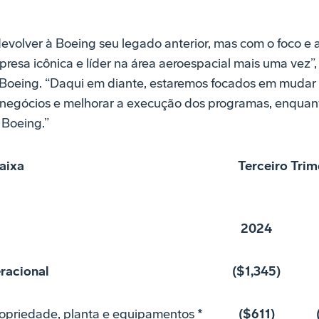
volver à Boeing seu legado anterior, mas com o foco e a 
sa icônica e líder na área aeroespacial mais uma vez”, 
 Boeing. “Daqui em diante, estaremos focados em muda
 os negócios e melhorar a execução dos programas, enqua
 Boeing.”
caixa
Terceiro Trim
2024
racional
($1,345)
opriedade, planta e equipamentos
*
($611)