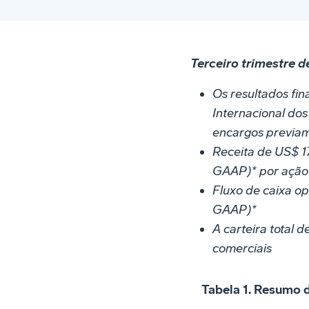
Terceiro trimestre 
Os resultados fin
Internacional dos
encargos previam
Receita de US$ 17
GAAP)* por ação 
Fluxo de caixa ope
GAAP)*
A carteira total 
comerciais
Tabela 1. Resumo 