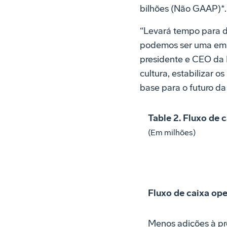
bilhões (Não GAAP)*.
“Levará tempo para de
podemos ser uma empre
presidente e CEO da
cultura, estabilizar
base para o futuro da
Table 2. Fluxo de 
(Em milhões)
Fluxo de caixa ope
Menos adições à pr