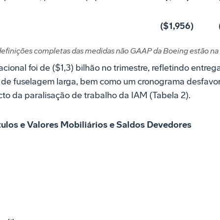
($1,956)
definições completas das medidas não GAAP da Boeing estão na
cional foi de ($1,3) bilhão no trimestre, refletindo entre
 de fuselagem larga, bem como um cronograma desfavorá
acto da paralisação de trabalho da IAM (Tabela 2).
ítulos e Valores Mobiliários e Saldos Devedores