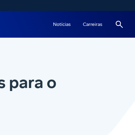
Notícias
Carreiras
s para o