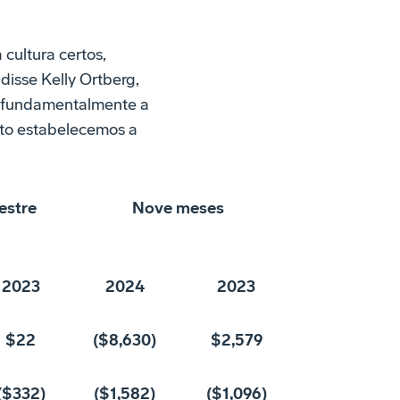
cultura certos,
disse Kelly Ortberg,
r fundamentalmente a
nto estabelecemos a
estre
Nove meses
2023
2024
2023
$22
($8,630)
$2,579
($332)
($1,582)
($1,096)