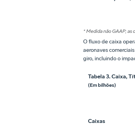
* Medida não GAAP; as 
O fluxo de caixa opera
aeronaves comerciais
giro, incluindo o imp
Tabela 3. Caixa, T
(Em bilhões)
Caixas