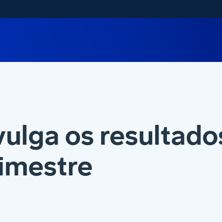
ulga os resultado
rimestre