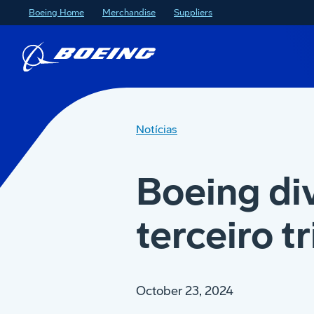
Boeing Home
Merchandise
Suppliers
Notícias
Boeing div
terceiro t
October 23, 2024