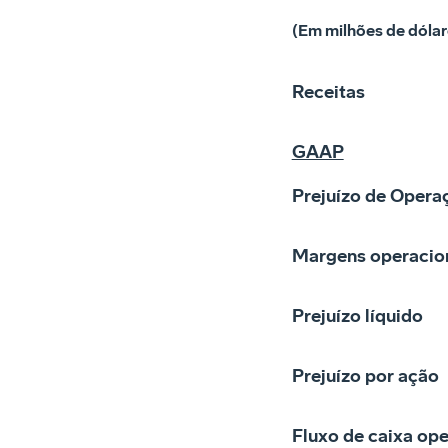
(Em milhões de dólar
Receitas
GAAP
Prejuízo de Opera
Margens operacio
Prejuízo líquido
Prejuízo por ação
Fluxo de caixa ope