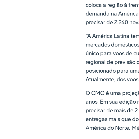
coloca a região à fren
demanda na América d
precisar de 2.240 nov
“A América Latina te
mercados domésticos,
único para voos de cu
regional de previsão 
posicionado para uma
Atualmente, dos voos
O CMO é uma projeção
anos. Em sua edição 
precisar de mais de 2
entregas mais que dob
América do Norte, Méx