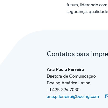
futuro, liderando com
segurança, qualidade
Contatos para impr
Ana Paula Ferreira
Diretora de Comunicação
Boeing América Latina
+1 425-324-7030
ana.p.ferreira@boeing.com