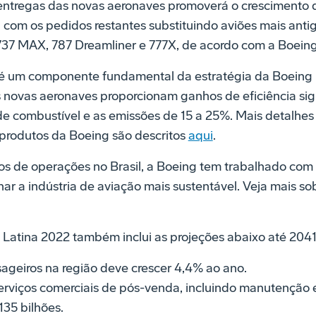
ntregas das novas aeronaves promoverá o crescimento d
 com os pedidos restantes substituindo aviões mais ant
37 MAX, 787 Dreamliner e 777X, de acordo com a Boeing
 é um componente fundamental da estratégia da Boeing 
s novas aeronaves proporcionam ganhos de eficiência sig
e combustível e as emissões de 15 a 25%. Mais detalhes
 produtos da Boeing são descritos
aqui
.
de operações no Brasil, a Boeing tem trabalhado com 
ar a indústria de aviação mais sustentável. Veja mais sob
atina 2022 também inclui as projeções abaixo até 2041
ageiros na região deve crescer 4,4% ao ano.
rviços comerciais de pós-venda, incluindo manutenção e
35 bilhões.