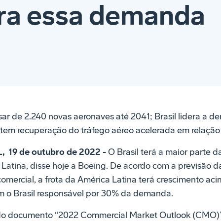
dera essa demanda
isar de 2.240 novas aeronaves até 2041; Brasil lidera a 
tem recuperação do tráfego aéreo acelerada em relação 
 19 de outubro de 2022 -
O Brasil terá a maior parte d
Latina, disse hoje a Boeing. De acordo com a previsão 
omercial, a frota da América Latina terá crescimento ac
m o Brasil responsável por 30% da demanda.
 do documento “2022 Commercial Market Outlook (CMO)”