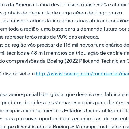
iros da América Latina deve crescer quase 50% e atingir 
s globais de demanda de carga aérea de longo prazo.
, as transportadoras latino-americanas abriram conexõe
 em toda a região, uma base para a demanda futura por
ue representarão mais de 90% das entregas.
s da região vão precisar de 118 mil novos funcionários de
5 mil técnicos e 48 mil membros da tripulação de cabine 
o com previsões da Boeing (2022 Pilot and Technician O
 disponível em
http://www.boeing.com/commercial/mar
sa aeroespacial líder global que desenvolve, fabrica e 
 produtos de defesa e sistemas espaciais para clientes e
principais exportadores dos Estados Unidos, utilizando 
es para promover oportunidades econômicas, de sustent
quipe diversificada da Boeing está comprometida com a