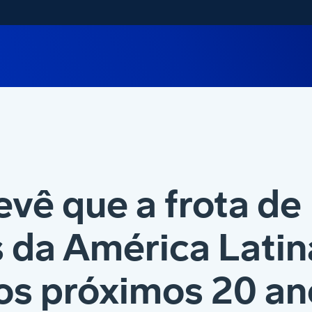
evê que a frota de
 da América Latin
os próximos 20 an