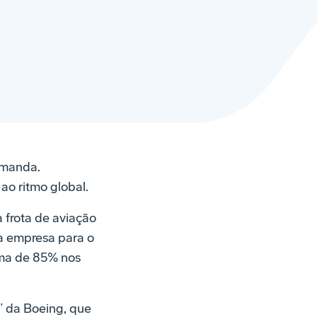
demanda.
ao ritmo global.
a frota de aviação
da empresa para o
ima de 85% nos
 da Boeing, que