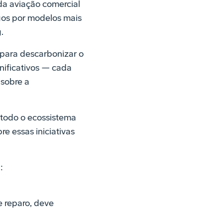
a aviação comercial
igos por modelos mais
.
para descarbonizar o
nificativos — cada
 sobre a
todo o ecossistema
re essas iniciativas
:
 reparo, deve