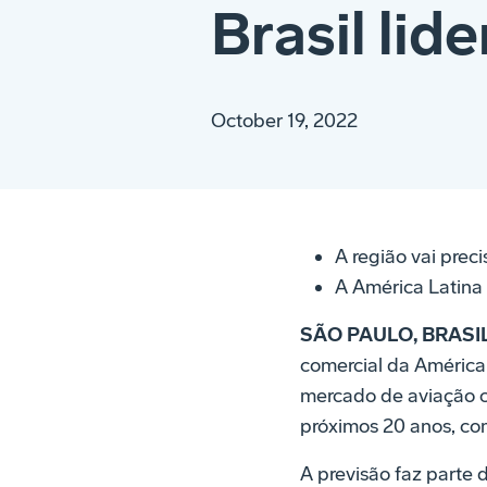
Brasil li
October 19, 2022
A região vai prec
A América Latina 
SÃO PAULO, BRASIL,
comercial da América 
mercado de aviação c
próximos 20 anos, co
A previsão faz parte