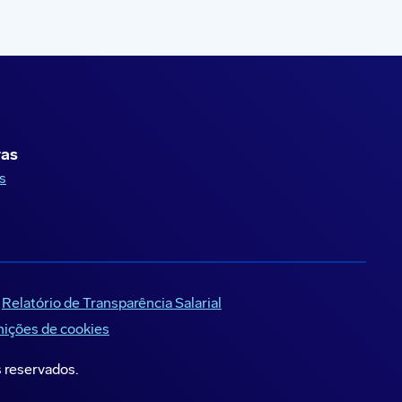
ras
s
Relatório de Transparência Salarial
nições de cookies
s reservados.