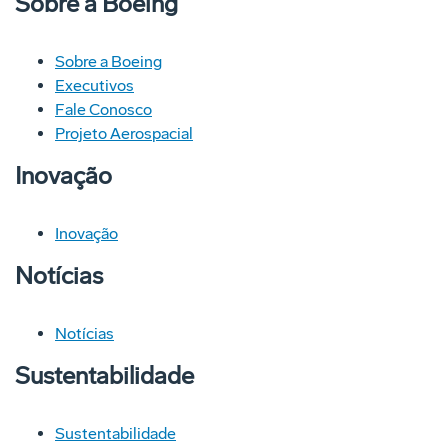
Sobre a Boeing
Sobre a Boeing
Executivos
Fale Conosco
Projeto Aerospacial
Inovação
Inovação
Notícias
Notícias
Sustentabilidade
Sustentabilidade