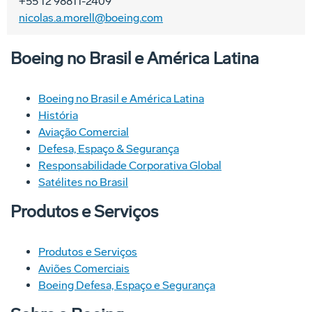
+55 12 98811-2409
nicolas.a.morell@boeing.com
Boeing no Brasil e América Latina
Boeing no Brasil e América Latina
História
Aviação Comercial
Defesa, Espaço & Segurança
Responsabilidade Corporativa Global
Satélites no Brasil
Produtos e Serviços
Produtos e Serviços
Aviões Comerciais
Boeing Defesa, Espaço e Segurança